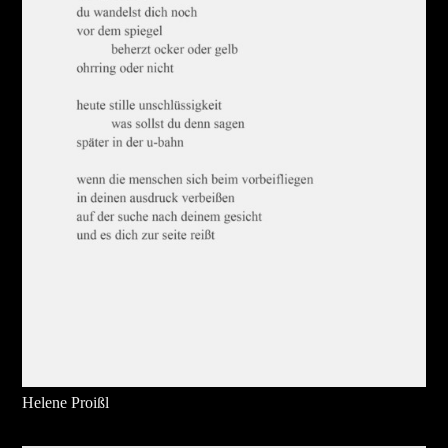
Helene Proißl