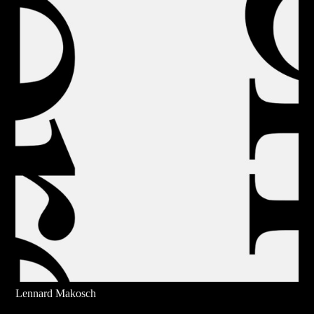
Lennard Makosch