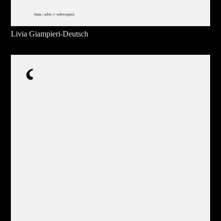
Livia Giampieri-Deutsch