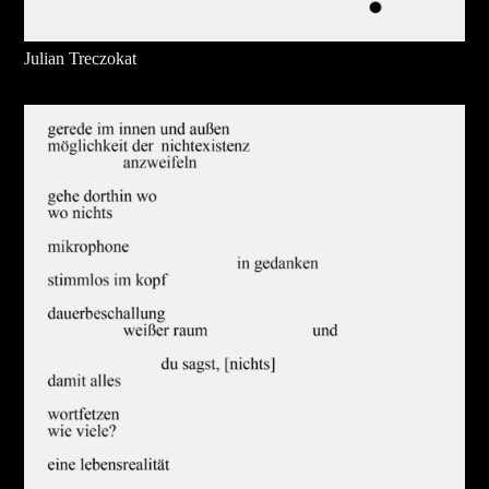
Julian Treczokat