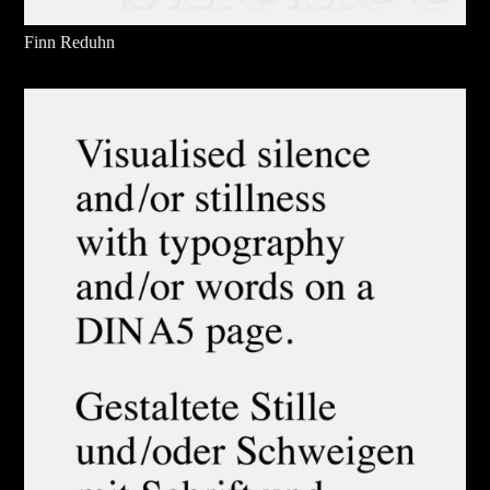
Finn Reduhn