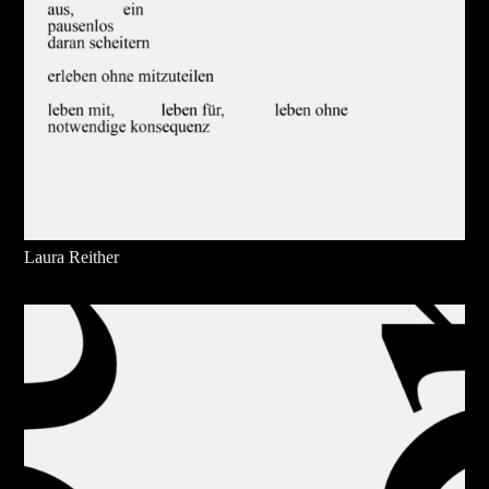
Laura Reither