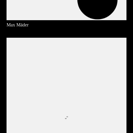
Max Mäder