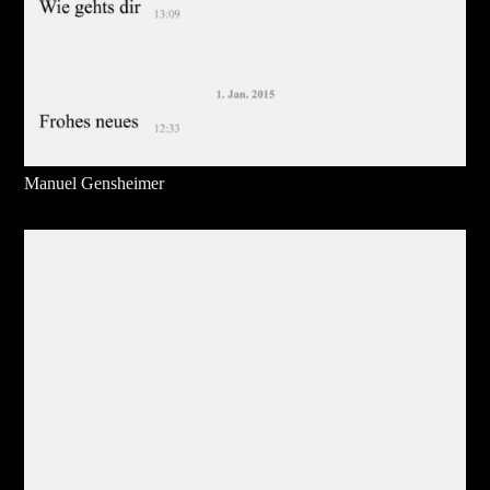
Manuel Gensheimer