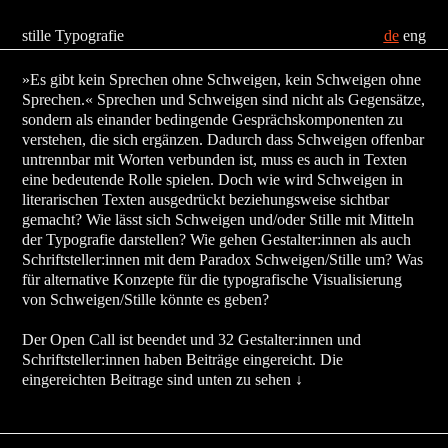
stille Typografie
de
eng
»Es gibt kein Sprechen ohne Schweigen, kein Schweigen ohne
Sprechen.« Sprechen und Schweigen sind nicht als Gegensätze,
sondern als einander bedingende Gesprächskomponenten zu
verstehen, die sich ergänzen. Dadurch dass Schweigen offenbar
untrennbar mit Worten verbunden ist, muss es auch in Texten
eine bedeutende Rolle spielen. Doch wie wird Schweigen in
literarischen Texten ausgedrückt beziehungsweise sichtbar
gemacht? Wie lässt sich Schweigen und/oder Stille mit Mitteln
der Typografie darstellen? Wie gehen Gestalter:innen als auch
Schriftsteller:innen mit dem Paradox Schweigen/Stille um? Was
für alternative Konzepte für die typografische Visualisierung
von Schweigen/Stille könnte es geben?
Der Open Call ist beendet und 32 Gestalter:innen und
Schriftsteller:innen haben Beiträge eingereicht. Die
eingereichten B
eitrage sind unten zu sehen ↓