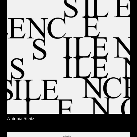
Antonia Steitz