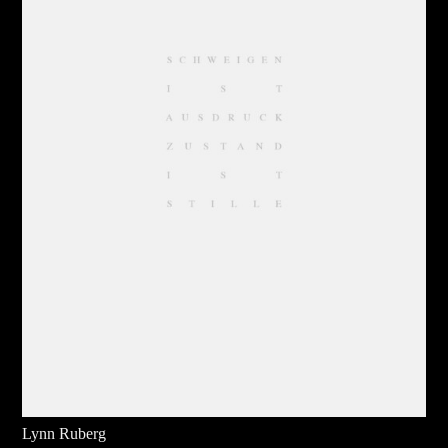
Lynn Ruberg