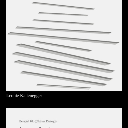
Leonie Kaltenegger