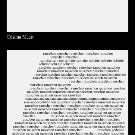
Cosima Maart