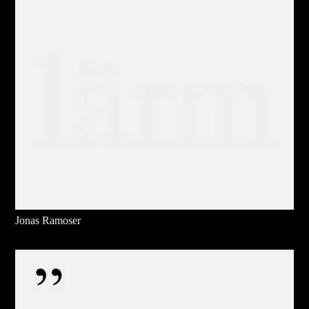
Jonas Ramoser