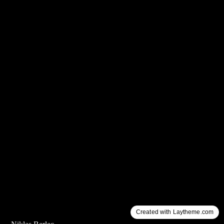
Created with Laytheme.com